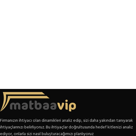
Firmanızın ihtiyacı olan dinamikleri analiz edip, sizi daha yakından tanıyarak
ihtiyaçlarınızı belirliyoruz. Bu ihtiyaçlar doğrultusunda hedef kitlenizi analiz
ediyor, onlarla sizi nasıl buluşturacağımızı planlıyoruz