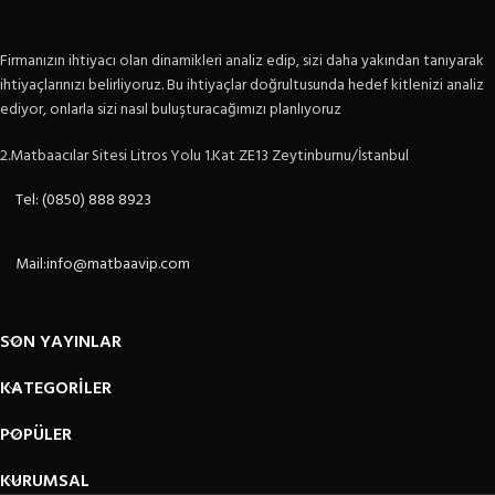
Firmanızın ihtiyacı olan dinamikleri analiz edip, sizi daha yakından tanıyarak
ihtiyaçlarınızı belirliyoruz. Bu ihtiyaçlar doğrultusunda hedef kitlenizi analiz
ediyor, onlarla sizi nasıl buluşturacağımızı planlıyoruz
2.Matbaacılar Sitesi Litros Yolu 1.Kat ZE13 Zeytinburnu/İstanbul
Tel: (0850) 888 8923
Mail:info@matbaavip.com
SON YAYINLAR
KATEGORİLER
POPÜLER
KURUMSAL