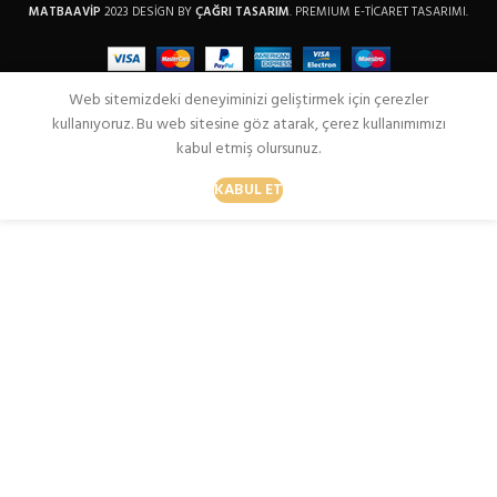
MATBAAVİP
2023 DESİGN BY
ÇAĞRI TASARIM
. PREMIUM E-TİCARET TASARIMI.
Web sitemizdeki deneyiminizi geliştirmek için çerezler
kullanıyoruz. Bu web sitesine göz atarak, çerez kullanımımızı
kabul etmiş olursunuz.
KABUL ET