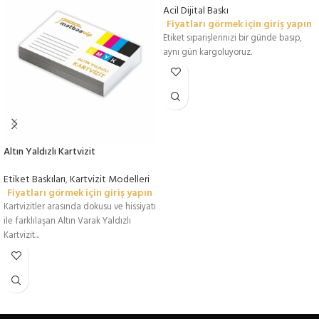
Acil Dijital Baskı
Fiyatları görmek için giriş yapın
Etiket siparişlerinizi bir günde basıp,
aynı gün kargoluyoruz.
Altın Yaldızlı Kartvizit
Etiket Baskıları
,
Kartvizit Modelleri
Fiyatları görmek için giriş yapın
Kartvizitler arasında dokusu ve hissiyatı
ile farklılaşan Altın Varak Yaldızlı
Kartvizit...