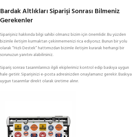
Bardak Altlıkları Siparişi Sonrası Bilmeniz
Gerekenler
Siparişiniz hakkında bilgi sahibi olmanız bizim için önemlidir. Bu yüzden
bizimle iletişim kurmaktan çekinmemenizi rica ediyoruz. Bunun bir yolu
olarak “Hızlı Destek” hattımızdan bizimle iletişim kurarak herhangi bir
sorunuzun yanıtını alabilirsiniz.
Sipariş sonrası tasarımlarınızı ilgili ekiplerimiz kontrol edip baskıya uygun
hale getirir. Siparişinizi e-posta adresinizden onaylamanız gerekir. Baskıya
uygun tasarımlar direkt olarak üretime alınır.