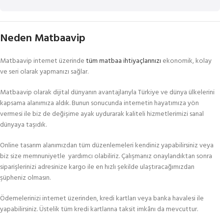
Neden Matbaavip
Matbaavip internet üzerinde
tüm matbaa ihtiyaçlarınızı
ekonomik, kolay
ve seri olarak yapmanızı sağlar.
Matbaavip olarak dijital dünyanın avantajlarıyla Türkiye ve dünya ülkelerini
kapsama alanımıza aldık. Bunun sonucunda internetin hayatımıza yön
vermesi ile biz de değişime ayak uydurarak kaliteli hizmetlerimizi sanal
dünyaya taşıdık.
Online tasarım alanımızdan tüm düzenlemeleri kendiniz yapabilirsiniz veya
biz size memnuniyetle yardımcı olabiliriz. Çalışmanız onaylandıktan sonra
siparişlerinizi adresinize kargo ile en hızlı şekilde ulaştıracağımızdan
şüpheniz olmasın.
Ödemelerinizi internet üzerinden, kredi kartları veya banka havalesi ile
yapabilirsiniz. Üstelik tüm kredi kartlarına taksit imkânı da mevcuttur.