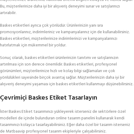
Bu, müşterilerinize daha iyi bir alışveriş deneyimi sunar ve satışlarınızı
artırabilir.
Baskes etiketleri ayrıca çok yönlüdür. Ürünlerinizin yanı sıra
promosyonlarınız, indirimleriniz ve kampanyalarınız için de kullanabilirsiniz.
Baskes etiketleri, müşterilerinize indirimlerinizi ve kampanyalarınızı
hatırlatmak için mükemmel bir yoldur.
Sonuç olarak, baskes etiketleri ürünlerinizin tanıtımı ve satışlarınızın
artırılması için son derece önemlidir. Baskes etiketleri, profesyonel
görünümleri, müşterilerinize hızlı ve kolay bilgi sağlamaları ve çok
yönlülükleri sayesinde birçok avantaj sağlar. Müşterilerinizin daha iyi bir
alışveriş deneyimi yaşaması için baskes etiketleri kullanmayı düşünebilirsiniz.
Çevrimiçi Baskes Etiket Tasarlayın
İster Baskes Etiket tasarımınızı yükleyerek isterseniz de sektörlere özel
modelleri de içinde bulunduran online tasarım panelini kullanarak kendi
tasarımınızı kolayca tasarlayabilirsiniz. Eğer daha özel bir tasarım isterseniz
de Matbaavip profesyonel tasarım ekipleriyle çalışabilirsiniz.