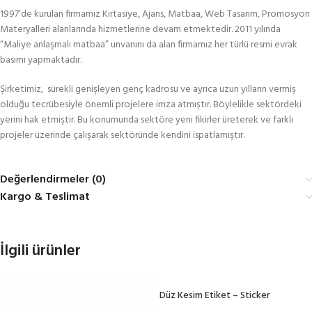
1997’de kurulan firmamız Kırtasiye, Ajans, Matbaa, Web Tasarım, Promosyon
Materyalleri alanlarında hizmetlerine devam etmektedir. 2011 yılında
“Maliye anlaşmalı matbaa” unvanını da alan firmamız her türlü resmi evrak
basımı yapmaktadır.
Şirketimiz, sürekli genişleyen genç kadrosu ve ayrıca uzun yılların vermiş
olduğu tecrübesiyle önemli projelere imza atmıştır. Böylelikle sektördeki
yerini hak etmiştir. Bu konumunda sektöre yeni fikirler üreterek ve farklı
projeler üzerinde çalışarak sektöründe kendini ispatlamıştır.
Değerlendirmeler (0)
Kargo & Teslimat
İlgili ürünler
Düz Kesim Etiket – Sticker