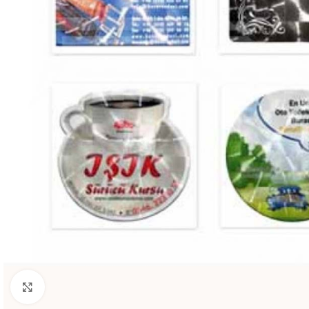
Büyütmek için tıklayın