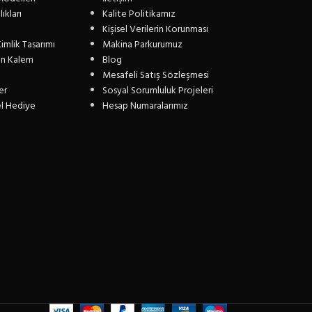
ıkları
Kalite Politikamız
Kişisel Verilerin Korunması
imlik Tasarımı
Makina Parkurumuz
n Kalem
Blog
Mesafeli Satış Sözleşmesi
er
Sosyal Sorumluluk Projeleri
el Hediye
Hesap Numaralarımız