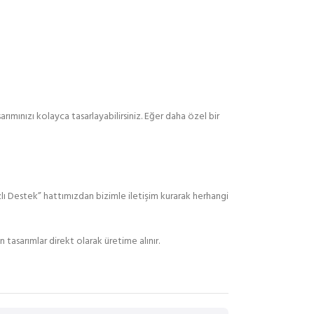
rımınızı kolayca tasarlayabilirsiniz. Eğer daha özel bir
zlı Destek” hattımızdan bizimle iletişim kurarak herhangi
 tasarımlar direkt olarak üretime alınır.