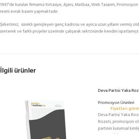
1997’de kurulan firmamız Kırtasiye, Ajans, Matbaa, Web Tasarım, Promosyon M
resmi evrak basımı yapmaktadır.
Şirketimiz, sürekli genişleyen genç kadrosu ve ayrıca uzun yılların vermiş ol
üreterek ve farklı projeler üzerinde çalışarak sektöründe kendini ispatlamıştı
İlgili ürünler
Deva Partisi Yaka Roz
Promosyon Ürünleri
Fiyatları görm
Deva Partisi Yaka Roz
Rozeti, promosyon ola
partinin kurumsal kimli
materyalidir. Bu ürünü