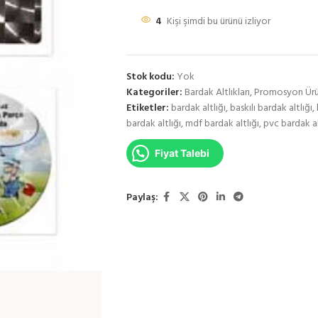
4
Kişi şimdi bu ürünü izliyor
Stok kodu:
Yok
Kategoriler:
Bardak Altlıkları
,
Promosyon Ürü
Etiketler:
bardak altlığı
,
baskılı bardak altlığı
,
bardak altlığı
,
mdf bardak altlığı
,
pvc bardak al
Fiyat Talebi
Paylaş: