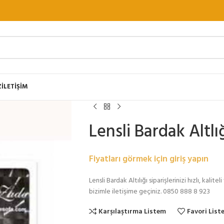
Z
İLETİŞİM
Lensli Bardak Altlı
Fiyatları görmek için giriş yapın
Lensli Bardak Altılığı siparişlerinizi hızlı, kali
bizimle iletişime geçiniz. 0850 888 8 923
Karşılaştırma Listem
Favori List