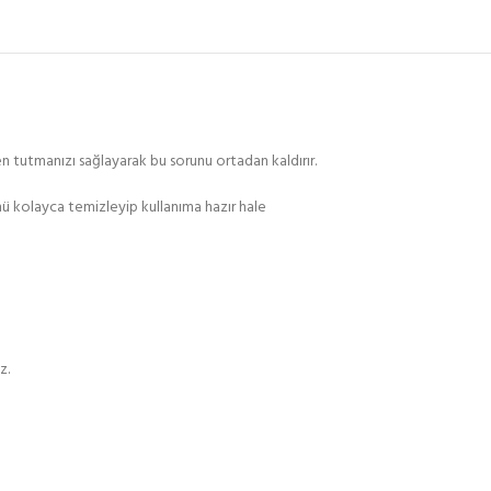
n tutmanızı sağlayarak bu sorunu ortadan kaldırır.
ünü kolayca temizleyip kullanıma hazır hale
z.