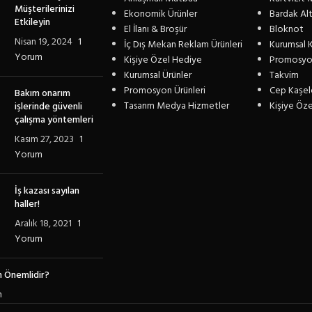
Müşterilerinizi
Ekonomik Ürünler
Bardak Altl
Etkileyin
El İlanı & Broşür
Bloknot
Nisan 19, 2024
1
İç Dış Mekan Reklam Ürünleri
Kurumsal K
Yorum
Kişiye Özel Hediye
Promosyo
Kurumsal Ürünler
Takvim
Promosyon Ürünleri
Cep Kaşel
Bakım onarım
Tasarım Medya Hizmetler
Kişiye Öz
işlerinde güvenli
çalışma yöntemleri
Kasım 27, 2023
1
Yorum
İş kazası sayılan
haller!
Aralık 18, 2021
1
Yorum
 Önemlidir?
m