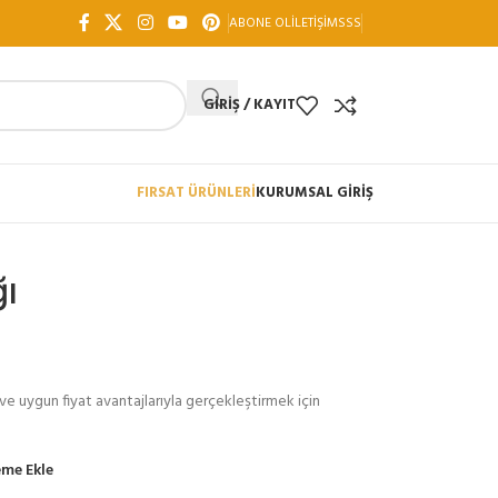
ABONE OL
İLETIŞIM
SSS
GIRIŞ / KAYIT
FIRSAT ÜRÜNLERİ
KURUMSAL GİRİŞ
ğı
teli ve uygun fiyat avantajlarıyla gerçekleştirmek için
eme Ekle