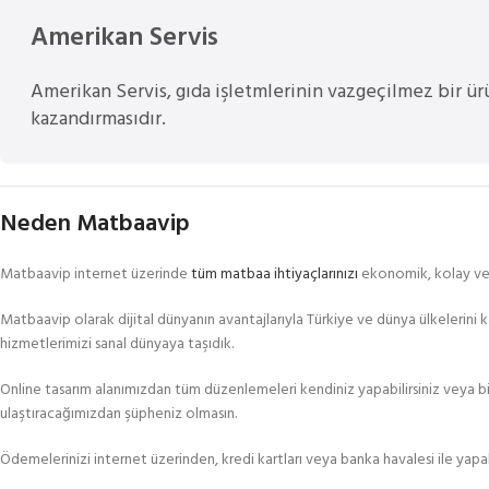
Amerikan Servis
Amerikan Servis, gıda işletmlerinin vazgeçilmez bir ür
kazandırmasıdır.
Neden Matbaavip
Matbaavip internet üzerinde
tüm matbaa ihtiyaçlarınızı
ekonomik, kolay ve s
Matbaavip olarak dijital dünyanın avantajlarıyla Türkiye ve dünya ülkelerini
hizmetlerimizi sanal dünyaya taşıdık.
Online tasarım alanımızdan tüm düzenlemeleri kendiniz yapabilirsiniz veya biz
ulaştıracağımızdan şüpheniz olmasın.
Ödemelerinizi internet üzerinden, kredi kartları veya banka havalesi ile yapabi