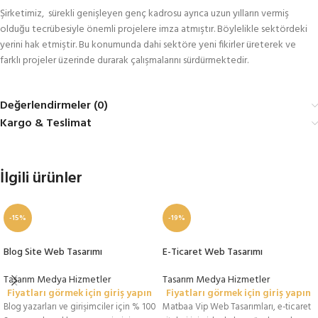
Şirketimiz, sürekli genişleyen genç kadrosu ayrıca uzun yılların vermiş
olduğu tecrübesiyle önemli projelere imza atmıştır. Böylelikle sektördeki
yerini hak etmiştir. Bu konumunda dahi sektöre yeni fikirler üreterek ve
farklı projeler üzerinde durarak çalışmalarını sürdürmektedir.
Değerlendirmeler (0)
Kargo & Teslimat
İlgili ürünler
-15%
-19%
Blog Site Web Tasarımı
E-Ticaret Web Tasarımı
Tasarım Medya Hizmetler
Tasarım Medya Hizmetler
Fiyatları görmek için giriş yapın
Fiyatları görmek için giriş yapın
Blog yazarları ve girişimciler için % 100
Matbaa Vip Web Tasarımları, e-ticaret