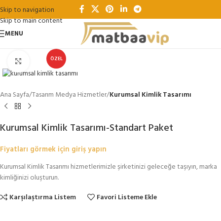
Skip to navigation
Skip to main content
MENU
ÖZEL
Büyütmek için tıklayın
Ana Sayfa
Tasarım Medya Hizmetler
Kurumsal Kimlik Tasarımı
Kurumsal Kimlik Tasarımı-Standart Paket
Fiyatları görmek için giriş yapın
Kurumsal Kimlik Tasarımı hizmetlerimizle şirketinizi geleceğe taşıyın, marka
kimliğinizi oluşturun.
Karşılaştırma Listem
Favori Listeme Ekle