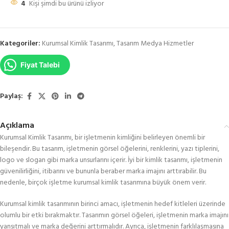
4
Kişi şimdi bu ürünü izliyor
Kategoriler:
Kurumsal Kimlik Tasarımı
,
Tasarım Medya Hizmetler
Fiyat Talebi
Paylaş:
Açıklama
Kurumsal Kimlik Tasarımı, bir işletmenin kimliğini belirleyen önemli bir
bileşendir. Bu tasarım, işletmenin görsel öğelerini, renklerini, yazı tiplerini,
logo ve slogan gibi marka unsurlarını içerir. İyi bir kimlik tasarımı, işletmenin
güvenilirliğini, itibarını ve bununla beraber marka imajını arttırabilir. Bu
nedenle, birçok işletme kurumsal kimlik tasarımına büyük önem verir.
Kurumsal kimlik tasarımının birinci amacı, işletmenin hedef kitleleri üzerinde
olumlu bir etki bırakmaktır. Tasarımın görsel öğeleri, işletmenin marka imajını
yansıtmalı ve marka değerini arttırmalıdır. Ayrıca, işletmenin farklılaşmasına