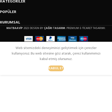
KATEGORİLER
POPÜLER
KURUMSAL
MATBAAVİP
2023 DESİGN BY
ÇAĞRI TASARIM
. PREMIUM E-TİCARET TASARIMI.
Web sitemizdeki deneyiminizi geliştirmek için çerezler
kullanıyoruz. Bu web sitesine göz atarak, çerez kullanımımızı
kabul etmiş olursunuz.
KABUL ET