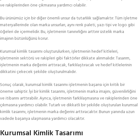
ve rakiplerinden öne çıkmasına yardımcı olabilir.
Bu ürünümüz için bir diğer önemli unsur da tutarlılık sağlamaktır. Tüm işletme
materyallerinde olan marka unsurları, aynı renk paleti, yazı tipi ve logo gibi
öğeleri de içermelidir. Bu, işletmenin tanınırlığını arttırır üstelik marka
imajının bütünlüğünü korur.
Kurumsal kimlik tasarımı oluşturulurken, işletmenin hedef kitleleri,
işletmenin sektörü ve rakipleri gibi faktörler dikkate alınmalıdır. Tasarım,
işletmenin marka değerini arttıracak, farklılaştıracak ve hedef kitlelerinin
dikkatini çekecek şekilde oluşturulmalıdır.
Sonuç olarak, kurumsal kimlik tasarımı işletmenin başarısı için kritik bir
öneme sahiptir. İyi bir kimlik tasarımı, işletmenin marka imajını, güvenilirliğini
ve itibarını arttırabilir. Ayrıca, işletmenin farklılaşmasına ve rakiplerinden öne
çıkmasına yardımcı olabilir. Tutarlı ve dikkatli bir şekilde oluşturulan kurumsal
kimlik tasarımı, işletmenin marka değerini arttıracaktır. Bunun yanında uzun
vadede başarıya ulaşmasına yardımcı olacaktır.
Kurumsal Kimlik Tasarımı