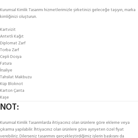
Kurumsal Kimlik Tasarımı hizmetlerimizle şirketinizi geleceğe taşıyın, marka
kimliğinizi oluşturun.
Kartvizit
Antetli Kağıt
Diplomat Zarf
Torba Zarf
Cepli Dosya
Fatura
İrsaliye
Tahsilat Makbuzu
Küp Bloknot
Karton Çanta
Kaşe
NOT:
Kurumsal Kimlik Tasarımlarda ihtiyacınız olan ürünlere göre ekleme veya
çıkarma yapılabilir. İhtiyacınız olan ürünlere göre ayrıyeten özel fiyat
verebiliriz. Dilerseniz tasarımını gerçekleştirdiğimiz işlerin baskısını da