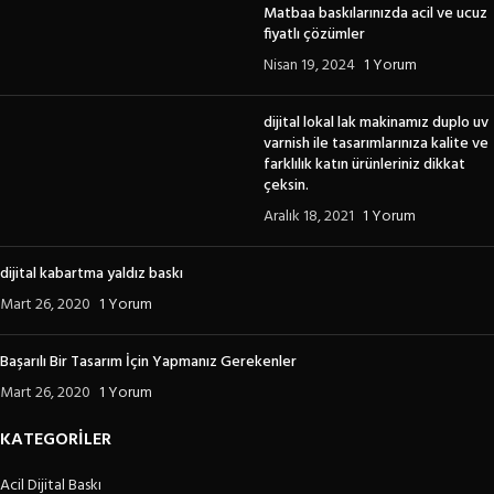
Matbaa baskılarınızda acil ve ucuz
fiyatlı çözümler
Nisan 19, 2024
1 Yorum
dijital lokal lak makinamız duplo uv
varnish ile tasarımlarınıza kalite ve
farklılık katın ürünleriniz dikkat
çeksin.
Aralık 18, 2021
1 Yorum
dijital kabartma yaldız baskı
Mart 26, 2020
1 Yorum
Başarılı Bir Tasarım İçin Yapmanız Gerekenler
Mart 26, 2020
1 Yorum
KATEGORİLER
Acil Dijital Baskı