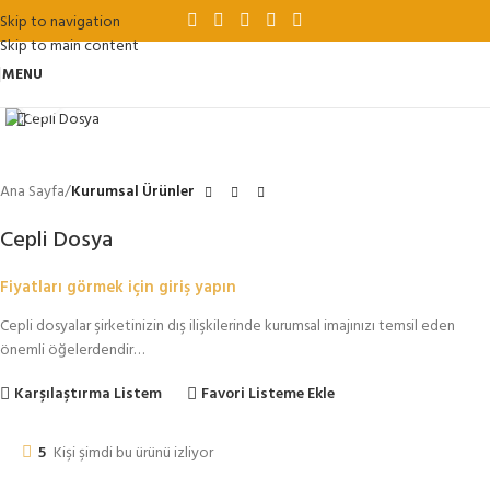
Skip to navigation
Skip to main content
MENU
Büyütmek için tıklayın
Ana Sayfa
Kurumsal Ürünler
Cepli Dosya
Fiyatları görmek için giriş yapın
Cepli dosyalar şirketinizin dış ilişkilerinde kurumsal imajınızı temsil eden
önemli öğelerdendir…
Karşılaştırma Listem
Favori Listeme Ekle
5
Kişi şimdi bu ürünü izliyor