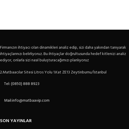
Firmanızın ihtiyacı olan dinamikleri analiz edip, sizi daha yakından tanıyarak
ihtiyaçlarınızı belirliyoruz. Bu ihtiyaçlar doğrultusunda hedef kitlenizi analiz
ediyor, onlarla sizi nasıl buluşturacağımızı planlıyoruz
2.Matbaacılar Sitesi Litros Yolu 1.Kat ZE13 Zeytinburnu/İstanbul
Tel: (0850) 888 8923
Mail:info@matbaavip.com
SON YAYINLAR