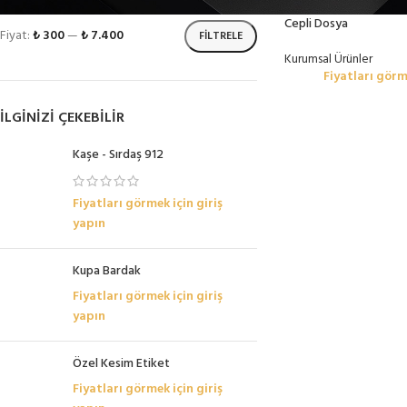
Cepli Dosya
Fiyat:
₺ 300
—
₺ 7.400
FILTRELE
Kurumsal Ürünler
Fiyatları görm
İLGINIZI ÇEKEBILIR
Kaşe - Sırdaş 912
Fiyatları görmek için giriş
yapın
Kupa Bardak
Fiyatları görmek için giriş
yapın
Özel Kesim Etiket
Fiyatları görmek için giriş