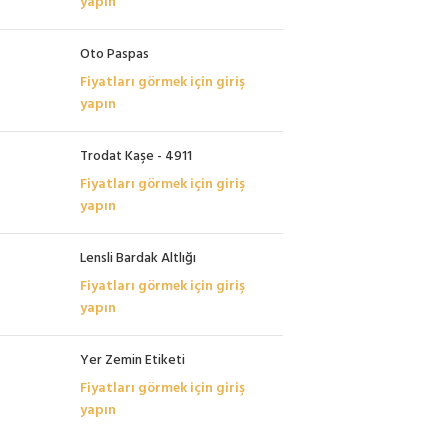
yapın
Oto Paspas
Fiyatları görmek için giriş
yapın
Trodat Kaşe - 4911
Fiyatları görmek için giriş
yapın
Lensli Bardak Altlığı
Fiyatları görmek için giriş
yapın
Yer Zemin Etiketi
Fiyatları görmek için giriş
yapın