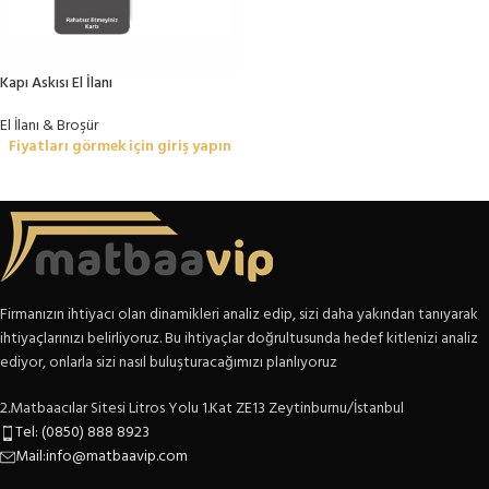
Kapı Askısı El İlanı
El İlanı & Broşür
Fiyatları görmek için giriş yapın
Firmanızın ihtiyacı olan dinamikleri analiz edip, sizi daha yakından tanıyarak
ihtiyaçlarınızı belirliyoruz. Bu ihtiyaçlar doğrultusunda hedef kitlenizi analiz
ediyor, onlarla sizi nasıl buluşturacağımızı planlıyoruz
2.Matbaacılar Sitesi Litros Yolu 1.Kat ZE13 Zeytinburnu/İstanbul
Tel: (0850) 888 8923
Mail:info@matbaavip.com