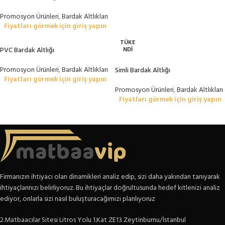
Promosyon Ürünleri
,
Bardak Altlıkları
Fiyatları görmek için giriş yapın
TÜKE
NDI
PVC Bardak Altlığı
Promosyon Ürünleri
,
Bardak Altlıkları
Simli Bardak Altlığı
Fiyatları görmek için giriş yapın
Promosyon Ürünleri
,
Bardak Altlıkları
Fiyatları görmek için giriş yapın
Firmanızın ihtiyacı olan dinamikleri analiz edip, sizi daha yakından tanıyarak
ihtiyaçlarınızı belirliyoruz. Bu ihtiyaçlar doğrultusunda hedef kitlenizi analiz
ediyor, onlarla sizi nasıl buluşturacağımızı planlıyoruz
2.Matbaacılar Sitesi Litros Yolu 1.Kat ZE13 Zeytinburnu/İstanbul