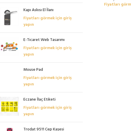
Fiyatları görm
Kapı Askısı El İlanı
Fiyatları görmek için giriş
yapın
E-Ticaret Web Tasarımı
Fiyatları görmek için giriş
yapın
Mouse Pad
Fiyatları görmek için giriş
yapın
Eczane İlaç Etiketi
Fiyatları görmek için giriş
yapın
Trodat 9511 Cep Kaşesi