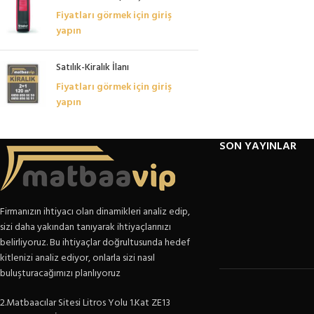
Fiyatları görmek için giriş
yapın
Satılık-Kiralık İlanı
Fiyatları görmek için giriş
yapın
SON YAYINLAR
Firmanızın ihtiyacı olan dinamikleri analiz edip,
sizi daha yakından tanıyarak ihtiyaçlarınızı
belirliyoruz. Bu ihtiyaçlar doğrultusunda hedef
kitlenizi analiz ediyor, onlarla sizi nasıl
buluşturacağımızı planlıyoruz
2.Matbaacılar Sitesi Litros Yolu 1.Kat ZE13