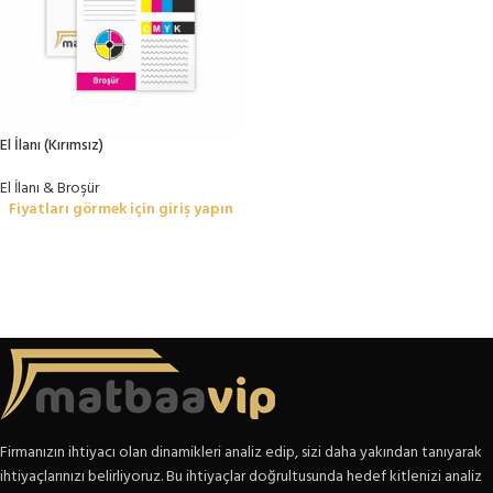
El İlanı (Kırımsız)
El İlanı & Broşür
Fiyatları görmek için giriş yapın
Firmanızın ihtiyacı olan dinamikleri analiz edip, sizi daha yakından tanıyarak
ihtiyaçlarınızı belirliyoruz. Bu ihtiyaçlar doğrultusunda hedef kitlenizi analiz