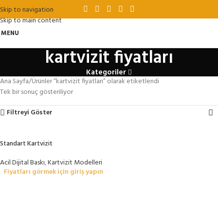
Skip to navigation
Skip to main content
MENU
kartvizit fiyatları
Kategoriler
Ana Sayfa
Ürünler “kartvizit fiyatları” olarak etiketlendi
Tek bir sonuç gösteriliyor
Filtreyi Göster
Standart Kartvizit
Acil Dijital Baskı
,
Kartvizit Modelleri
Fiyatları görmek için giriş yapın