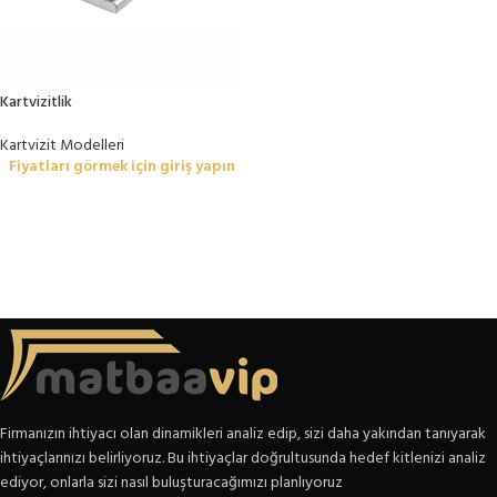
Kartvizitlik
Kartvizit Modelleri
Fiyatları görmek için giriş yapın
Firmanızın ihtiyacı olan dinamikleri analiz edip, sizi daha yakından tanıyarak
ihtiyaçlarınızı belirliyoruz. Bu ihtiyaçlar doğrultusunda hedef kitlenizi analiz
ediyor, onlarla sizi nasıl buluşturacağımızı planlıyoruz