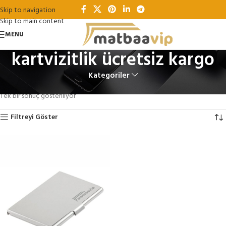
Skip to navigation
Skip to main content
MENU
kartvizitlik ücretsiz kargo
Kategoriler
Ana Sayfa
Ürünler “kartvizitlik ücretsiz kargo” olarak etiketlendi
Tek bir sonuç gösteriliyor
Filtreyi Göster