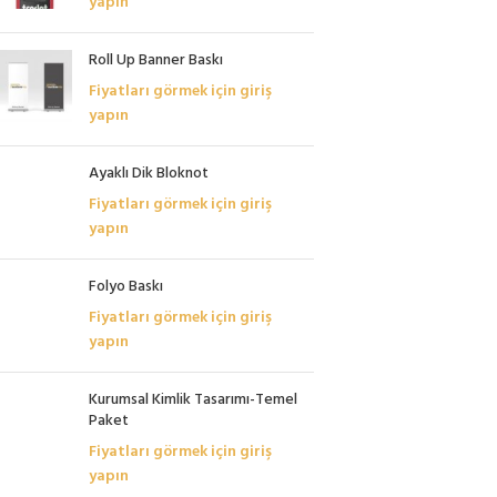
yapın
Roll Up Banner Baskı
Fiyatları görmek için giriş
yapın
Ayaklı Dik Bloknot
Fiyatları görmek için giriş
yapın
Folyo Baskı
Fiyatları görmek için giriş
yapın
Kurumsal Kimlik Tasarımı-Temel
Paket
Fiyatları görmek için giriş
yapın