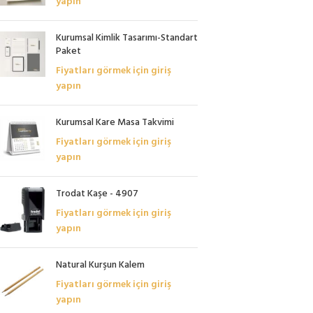
yapın
Kurumsal Kimlik Tasarımı-Standart
Paket
Fiyatları görmek için giriş
yapın
Kurumsal Kare Masa Takvimi
Fiyatları görmek için giriş
yapın
Trodat Kaşe - 4907
Fiyatları görmek için giriş
yapın
Natural Kurşun Kalem
Fiyatları görmek için giriş
yapın