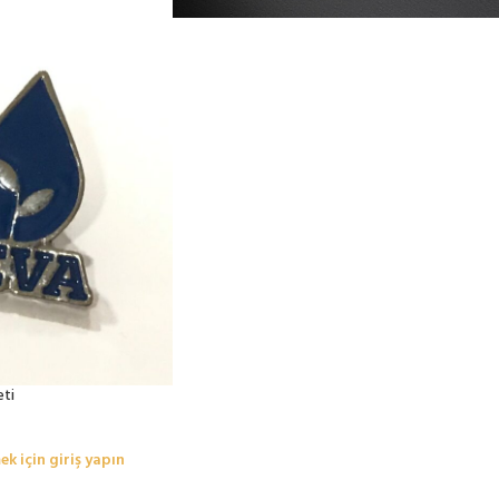
eti
ek için giriş yapın