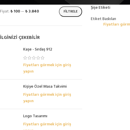
Şişe Etiketi
Fiyat:
₺ 100
—
₺ 3.840
FILTRELE
Etiket Baskıları
Fiyatları görm
İLGINIZI ÇEKEBILIR
Kaşe - Sırdaş 912
Fiyatları görmek için giriş
yapın
Kişiye Özel Masa Takvimi
Fiyatları görmek için giriş
yapın
Logo Tasarımı
Fiyatları görmek için giriş