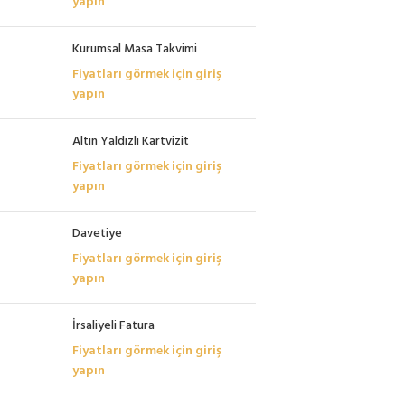
yapın
Kurumsal Masa Takvimi
Fiyatları görmek için giriş
yapın
Altın Yaldızlı Kartvizit
Fiyatları görmek için giriş
yapın
Davetiye
Fiyatları görmek için giriş
yapın
İrsaliyeli Fatura
Fiyatları görmek için giriş
yapın