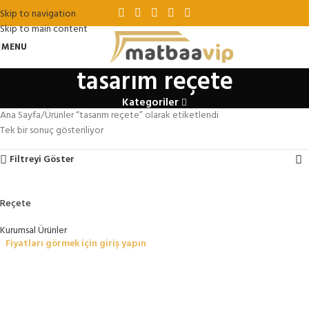
Skip to navigation
Skip to main content
MENU
tasarım reçete
Kategoriler
Ana Sayfa
Ürünler “tasarım reçete” olarak etiketlendi
Tek bir sonuç gösteriliyor
Filtreyi Göster
Reçete
Kurumsal Ürünler
Fiyatları görmek için giriş yapın