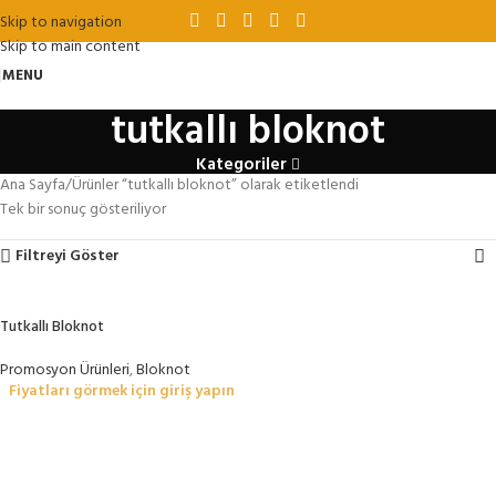
Skip to navigation
Skip to main content
MENU
tutkallı bloknot
Kategoriler
Ana Sayfa
Ürünler “tutkallı bloknot” olarak etiketlendi
Tek bir sonuç gösteriliyor
Filtreyi Göster
Tutkallı Bloknot
Promosyon Ürünleri
,
Bloknot
Fiyatları görmek için giriş yapın