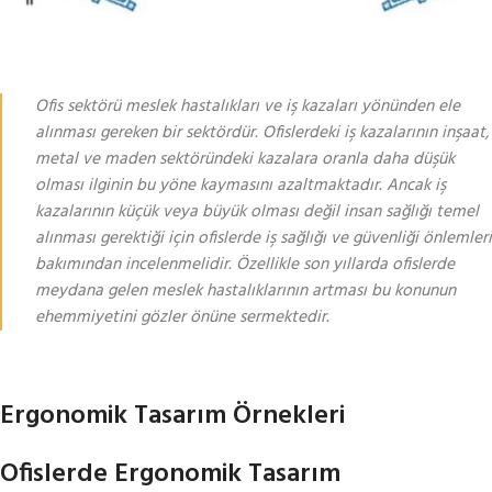
Ofis sektörü meslek hastalıkları ve iş kazaları yönünden ele
alınması gereken bir sektördür. Ofislerdeki iş kazalarının inşaat,
metal ve maden sektöründeki kazalara oranla daha düşük
olması ilginin bu yöne kaymasını azaltmaktadır. Ancak iş
kazalarının küçük veya büyük olması değil insan sağlığı temel
alınması gerektiği için ofislerde iş sağlığı ve güvenliği önlemleri
bakımından incelenmelidir. Özellikle son yıllarda ofislerde
meydana gelen
meslek hastalıkları
nın artması bu konunun
ehemmiyetini gözler önüne sermektedir.
Ergonomik Tasarım Örnekleri
Ofislerde Ergonomik Tasarım
Ofislerde Ergonomik Tasarımlar