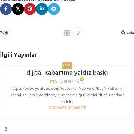
Yeni
Önceki
İlgili Yayınlar
GENEL
dijital kabartma yaldız baskı
0
CT-Destek
https://www.youtube.com/watch?v=YLwFbwPbqyY Reklamın
Önemi Reklam esas itibariyle hedef aldığı tüketici kitlesi üzerinde
belirli...
OKUMAYA DEVAM ET