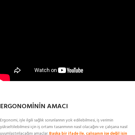
ERGONOMİNİN AMACI
Ergonomi, işle ilgili sağlık sorunlarının yok edilebilmesi, iş verimin
yükseltilebilmesi için iş ortamı tasarımının nasıl olacağını ve çalışana nasıl
uyumlaştırılacağını amaçlar.
Başka bir ifade ile, çalışanın işe değil işin