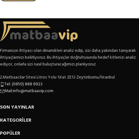
Firmanızın ihtiyacı olan dinamikleri analiz edip, sizi daha yakından tanıyarak
ihtiyaçlarınızı belirliyoruz. Bu ihtiyaçlar doğrultusunda hedef kitlenizi analiz
ediyor, onlarla sizi nasıl buluşturacağımızı planlıyoruz
2.Matbaacılar Sitesi Litros Yolu 1.Kat ZE13 Zeytinburnu/İstanbul
Tel: (0850) 888 8923
Mail:info@matbaavip.com
SON YAYINLAR
KATEGORİLER
POPÜLER