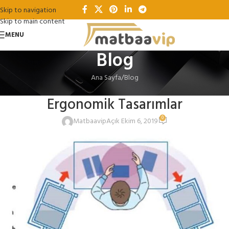
Skip to navigation
Skip to main content
MENU
Blog
Ana Sayfa
Blog
BLOG
Ergonomik Tasarımlar
0
Matbaavip
Açık Ekim 6, 2019